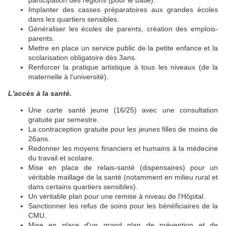
participation des régions (pour le bâtie).
Implanter des casses préparatoires aux grandes écoles
dans les quartiers sensibles.
Généraliser les écoles de parents, création des emplois-
parents.
Mettre en place un service public de la petite enfance et la
scolarisation obligatoire dès 3ans.
Renforcer la pratique artistique à tous les niveaux (de la
maternelle à l'université).
L'accès à la santé.
Une carte santé jeune (16/25) avec une consultation
gratuite par semestre.
La contraception gratuite pour les jeunes filles de moins de
26ans.
Redonner les moyens financiers et humains à la médecine
du travail et scolaire.
Mise en place de relais-santé (dispensaires) pour un
véritable maillage de la santé (notamment en milieu rural et
dans certains quartiers sensibles).
Un véritable plan pour une remise à niveau de l'Hôpital.
Sanctionner les refus de soins pour les bénéficiaires de la
CMU.
Mise en place d'un grand plan de prévention et de