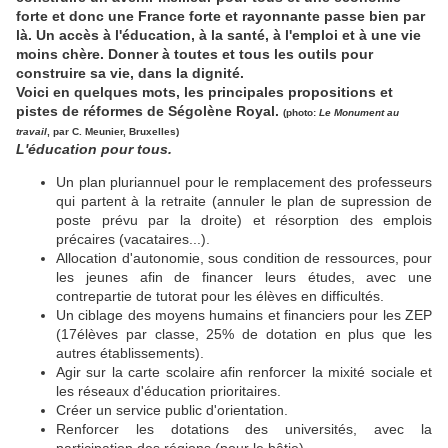
forte et donc une France forte et rayonnante passe bien par
là. Un accès à l'éducation, à la santé, à l'emploi et à une vie
moins chère. Donner à toutes et tous les outils pour
construire sa vie, dans la dignité.
Voici en quelques mots, les principales propositions et
pistes de réformes de Ségolène Royal.
(photo:
Le Monument au
travail
, par C. Meunier, Bruxelles)
L'éducation pour tous.
Un plan pluriannuel pour le remplacement des professeurs
qui partent à la retraite (annuler le plan de supression de
poste prévu par la droite) et résorption des emplois
précaires (vacataires...).
Allocation d'autonomie, sous condition de ressources, pour
les jeunes afin de financer leurs études, avec une
contrepartie de tutorat pour les élèves en difficultés.
Un ciblage des moyens humains et financiers pour les ZEP
(17élèves par classe, 25% de dotation en plus que les
autres établissements).
Agir sur la carte scolaire afin renforcer la mixité sociale et
les réseaux d'éducation prioritaires.
Créer un service public d'orientation.
Renforcer les dotations des universités, avec la