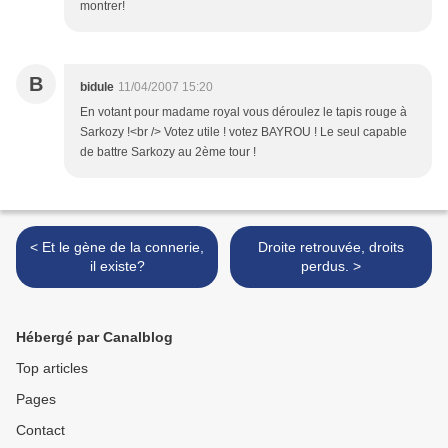
montrer!
B
bidule
11/04/2007 15:20
En votant pour madame royal vous déroulez le tapis rouge à
Sarkozy !<br /> Votez utile ! votez BAYROU ! Le seul capable
de battre Sarkozy au 2ème tour !
< Et le gène de la connerie,
Droite retrouvée, droits
il existe?
perdus. >
Hébergé par Canalblog
Top articles
Pages
Contact