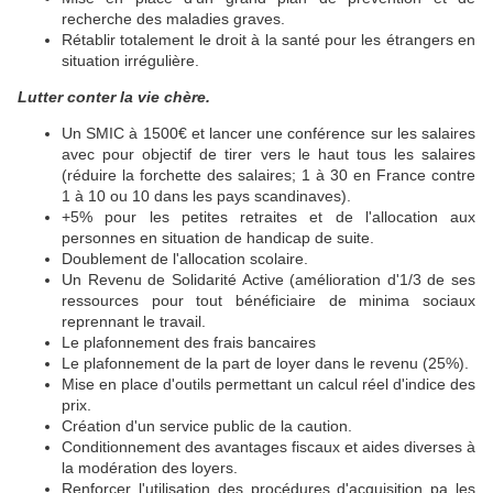
recherche des maladies graves.
Rétablir totalement le droit à la santé pour les étrangers en
situation irrégulière.
Lutter conter la vie chère.
Un SMIC à 1500€ et lancer une conférence sur les salaires
avec pour objectif de tirer vers le haut tous les salaires
(réduire la forchette des salaires; 1 à 30 en France contre
1 à 10 ou 10 dans les pays scandinaves).
+5% pour les petites retraites et de l'allocation aux
personnes en situation de handicap de suite.
Doublement de l'allocation scolaire.
Un Revenu de Solidarité Active (amélioration d'1/3 de ses
ressources pour tout bénéficiaire de minima sociaux
reprennant le travail.
Le plafonnement des frais bancaires
Le plafonnement de la part de loyer dans le revenu (25%).
Mise en place d'outils permettant un calcul réel d'indice des
prix.
Création d'un service public de la caution.
Conditionnement des avantages fiscaux et aides diverses à
la modération des loyers.
Renforcer l'utilisation des procédures d'acquisition pa les